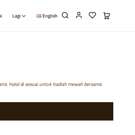
i
Lagi
English
 manis. Halal & sesuai untuk hadiah mewah bersama