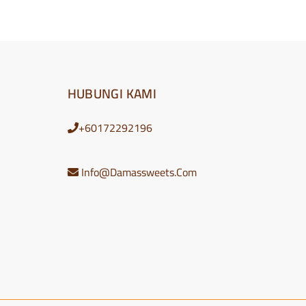
HUBUNGI KAMI
+60172292196
Info@Damassweets.Com