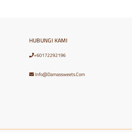
HUBUNGI KAMI
+60172292196
Info@Damassweets.Com