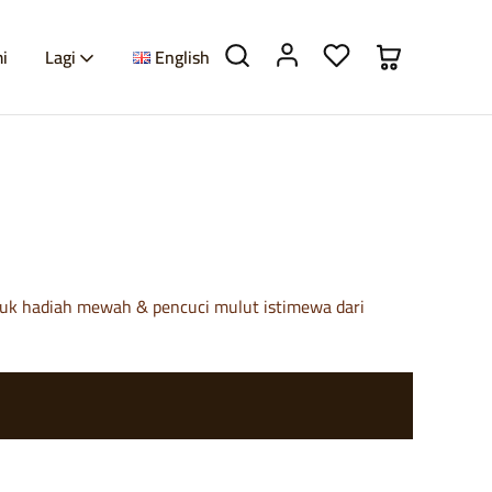
i
Lagi
English
ntuk hadiah mewah & pencuci mulut istimewa dari