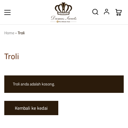
Home
-
Troli
Troli
Troli anda adalah kosong.
Kembali ke kedai