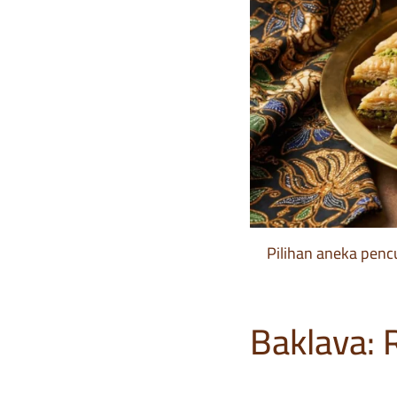
Pilihan aneka penc
Baklava: 