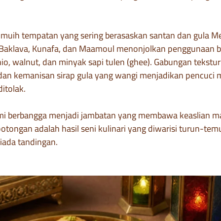
muih tempatan yang sering berasaskan santan dan gula Me
i Baklava, Kunafa, dan Maamoul menonjolkan penggunaan
hio, walnut, dan minyak sapi tulen (ghee). Gabungan tekstur
dan kemanisan sirap gula yang wangi menjadikan pencuci mu
itolak.
ami berbangga menjadi jambatan yang membawa keaslian m
otongan adalah hasil seni kulinari yang diwarisi turun-tem
tiada tandingan.