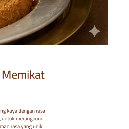
g Memikat
ng kaya dengan rasa
ang untuk merangkumi
aman rasa yang unik