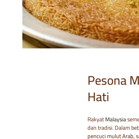
Pesona M
Hati
Rakyat
Malaysia
seme
dan tradisi. Dalam be
pencuci mulut Arab
, 