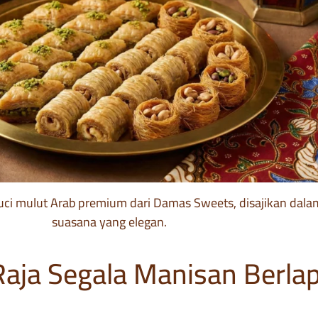
uci mulut Arab premium dari Damas Sweets, disajikan dala
suasana yang elegan.
Raja Segala Manisan Berlap