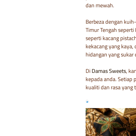
dan mewah.
Berbeza dengan kuih-
Timur Tengah sepert
seperti kacang pistac
kekacang yang kaya, 
hidangan yang sukar d
Di
Damas Sweets
, k
kepada anda. Setiap p
kualiti dan rasa yang 