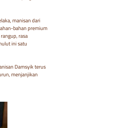
laka, manisan dari
 bahan-bahan premium
 rangup, rasa
lut ini satu
anisan Damsyik terus
urun, menjanjikan