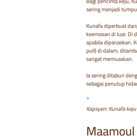
Bagi pencinta keju, K
sering menjadi tumpu
Kunafa diperbuat dari
keemasan di luar. Di 
apabila dipanaskan. K
pull) di dalam, dita
sangat memuaskan.
Ia sering ditaburi de
sebagai penutup hid
Kapsyen: Kunafa keju
Maamoul d