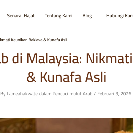
Senarai Hajat
Tentang Kami
Blog
Hubungi Kam
ikmati Keunikan Baklava & Kunafa Asli
b di Malaysia: Nikmat
& Kunafa Asli
By
Lameahakwate
dalam
Pencuci mulut Arab
Februari 3, 2026