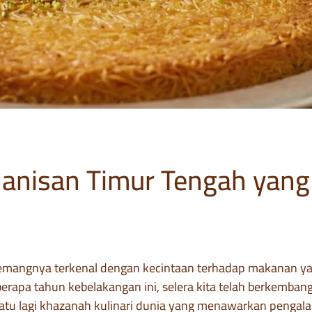
anisan Timur Tengah yan
mangnya terkenal dengan kecintaan terhadap makanan ya
berapa tahun kebelakangan ini, selera kita telah berkemb
satu lagi khazanah kulinari dunia yang menawarkan pengal