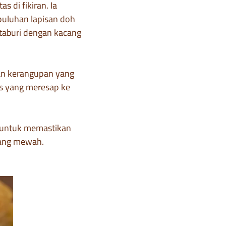
s di fikiran. Ia
puluhan lapisan doh
ditaburi dengan kacang
an kerangupan yang
as yang meresap ke
k untuk memastikan
yang mewah.