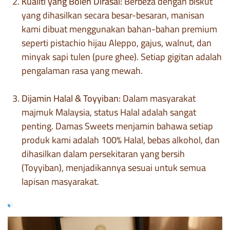
Kualiti yang Boleh Dirasai:
Berbeza dengan biskut
yang dihasilkan secara besar-besaran, manisan
kami dibuat menggunakan bahan-bahan premium
seperti pistachio hijau Aleppo, gajus, walnut, dan
minyak sapi tulen (pure ghee). Setiap gigitan adalah
pengalaman rasa yang mewah.
Dijamin Halal & Toyyiban:
Dalam masyarakat
majmuk Malaysia, status Halal adalah sangat
penting. Damas Sweets menjamin bahawa setiap
produk kami adalah 100% Halal, bebas alkohol, dan
dihasilkan dalam persekitaran yang bersih
(Toyyiban), menjadikannya sesuai untuk semua
lapisan masyarakat.