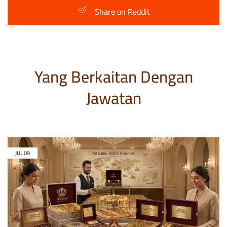
Share on Reddit
Yang Berkaitan Dengan
Jawatan
JUL
09