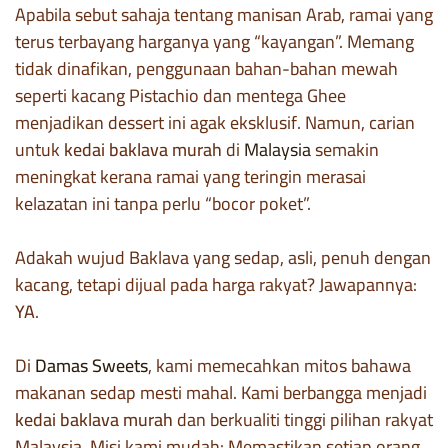
Apabila sebut sahaja tentang manisan Arab, ramai yang
terus terbayang harganya yang “kayangan”. Memang
tidak dinafikan, penggunaan bahan-bahan mewah
seperti kacang Pistachio dan mentega Ghee
menjadikan dessert ini agak eksklusif. Namun, carian
untuk
kedai baklava murah
di
Malaysia
semakin
meningkat kerana ramai yang teringin merasai
kelazatan ini tanpa perlu “bocor poket”.
Adakah wujud Baklava yang sedap, asli, penuh dengan
kacang, tetapi dijual pada harga rakyat? Jawapannya:
YA
.
Di
Damas Sweets
, kami memecahkan mitos bahawa
makanan sedap mesti mahal. Kami berbangga menjadi
kedai baklava murah
dan berkualiti tinggi pilihan rakyat
Malaysia. Misi kami mudah: Memastikan setiap orang,