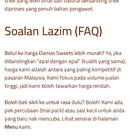
snek yang lebih sihat dan natural berbanding snek
diproses yang penuh bahan pengawet.
Soalan Lazim (FAQ)
Betul ke harga Damas Sweets lebih murah?
Ya, jika
dibandingkan “epal dengan epal” (kualiti yang sama),
harga kami adalah antara yang paling kompetitif di
pasaran Malaysia. Kami fokus pada
volume
jualan
tinggi, jadi kami boleh tawarkan harga rendah.
Boleh beli sikit ke untuk rasa dulu?
Boleh! Kami ada
pek percubaan (trial pack) atau saiz kecil untuk anda
yang baru nak mencuba. Lihat senarai di halaman
Menu
kami.