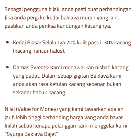
Sebagai pengguna bijak, anda pasti buat perbandingan.
Jika anda pergi ke
kedai baklava murah
yang lain,
pastikan anda periksa kandungan kacangnya.
Kedai Biasa:
Selalunya 70% kulit pastri, 30% kacang
(kacang hancur halus).
Damas Sweets:
Kami menawarkan nisbah kacang
yang padat. Dalam setiap gigitan
Baklava
kami,
anda akan rasa ketulan kacang sebenar, bukan
sekadar habuk kacang.
Nilai (Value for Money) yang kami tawarkan adalah
jauh lebih tinggi berbanding harga yang anda bayar.
Inilah sebab kenapa pelanggan kami menggelar kami
“Syurga Baklava Bajet”.