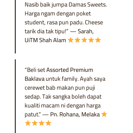
Nasib baik jumpa Damas Sweets.
Harga ngam dengan poket
student, rasa pun padu. Cheese
tarik dia tak tipu!” —
Sarah,
UiTM Shah Alam
“Beli set
Assorted Premium
Baklava
untuk family. Ayah saya
cerewet bab makan pun puji
sedap. Tak sangka boleh dapat
kualiti macam ni dengan harga
patut.” —
Pn. Rohana, Melaka