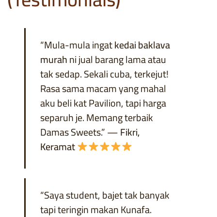
“Mula-mula ingat
kedai baklava
murah
ni jual barang lama atau
tak sedap. Sekali cuba, terkejut!
Rasa sama macam yang mahal
aku beli kat Pavilion, tapi harga
separuh je. Memang terbaik
Damas Sweets.” —
Fikri,
Keramat
“Saya student, bajet tak banyak
tapi teringin makan Kunafa.