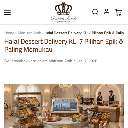
Home
-
Manisan Arab
-
Halal Dessert Delivery KL: 7 Pilihan Epik & Pali
Halal Dessert Delivery KL: 7 Pilihan Epik &
Paling Memukau
By
Lameahakwate
dalam
Manisan Arab
Julai 7, 2026