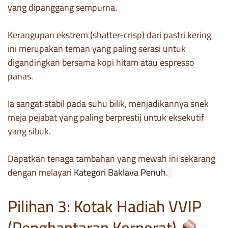
yang dipanggang sempurna.
Kerangupan ekstrem (shatter-crisp) dari pastri kering
ini merupakan teman yang paling serasi untuk
digandingkan bersama kopi hitam atau espresso
panas.
Ia sangat stabil pada suhu bilik, menjadikannya snek
meja pejabat yang paling berprestij untuk eksekutif
yang sibuk.
Dapatkan tenaga tambahan yang mewah ini sekarang
dengan melayari
Kategori Baklava Penuh
.
Pilihan 3: Kotak Hadiah VVIP
(Penghantaran Korporat)