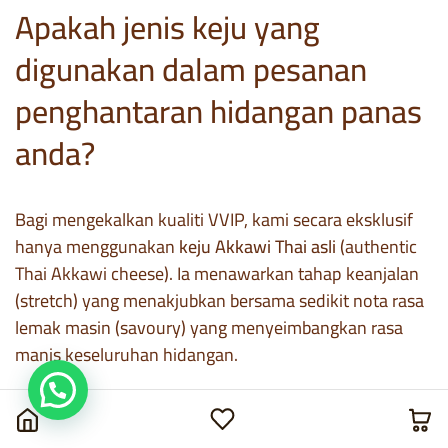
Apakah jenis keju yang
digunakan dalam pesanan
penghantaran hidangan panas
anda?
Bagi mengekalkan kualiti VVIP, kami secara eksklusif
hanya menggunakan
keju Akkawi Thai asli
(authentic
Thai Akkawi cheese). Ia menawarkan tahap keanjalan
(stretch) yang menakjubkan bersama sedikit nota rasa
lemak masin (savoury) yang menyeimbangkan rasa
manis keseluruhan hidangan.
Adakah status Halal dijamin