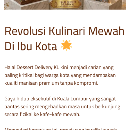
Revolusi Kulinari Mewah
Di Ibu Kota
Halal Dessert Delivery KL
kini menjadi carian yang
paling kritikal bagi warga kota yang mendambakan
kualiti manisan premium tanpa kompromi.
Gaya hidup eksekutif di Kuala Lumpur yang sangat
pantas sering mengehadkan masa untuk berkunjung
secara fizikal ke kafe-kafe mewah.
Menyedari keperluan ini, ramai yang beralih kepada